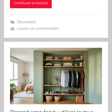
Continuer la lecture
Décoration
Laisser un commentaire
Placard sans fond : utiliser le mur