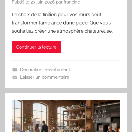
Publié le
23 juin 2026
par
francine
Le choix de la finition pour vos murs peut
transformer l’ambiance d’une pièce. Que vous
souhaitiez créer une atmosphère chaleureuse,
Continuer la lecture
Décoration
,
Revêtement
Laisser un commentaire