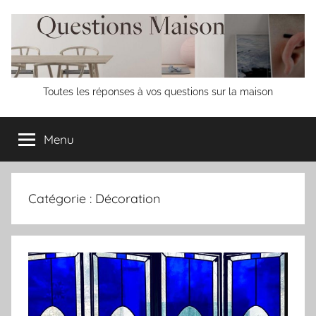
Aller
au
contenu
Questions
Toutes les réponses à vos questions sur la maison
Maison
Menu
Catégorie :
Décoration