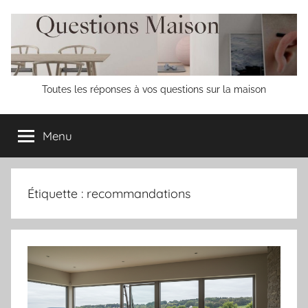
Aller
au
contenu
Questions
Toutes les réponses à vos questions sur la maison
Maison
Menu
Étiquette :
recommandations