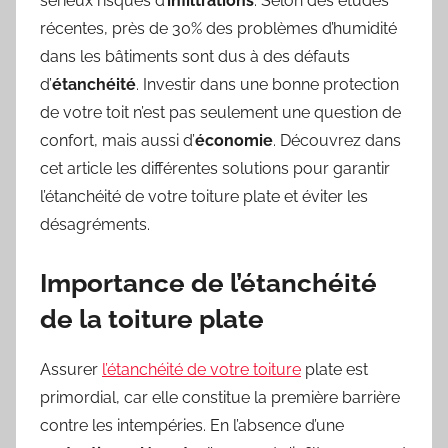
sérieux risques d’
infiltrations
. Selon des études
récentes, près de 30% des problèmes d’humidité
dans les bâtiments sont dus à des défauts
d’
étanchéité
. Investir dans une bonne protection
de votre toit n’est pas seulement une question de
confort, mais aussi d’
économie
. Découvrez dans
cet article les différentes solutions pour garantir
l’étanchéité de votre toiture plate et éviter les
désagréments.
Importance de l’étanchéité
de la toiture plate
Assurer
l’étanchéité de votre toiture
plate est
primordial, car elle constitue la première barrière
contre les intempéries. En l’absence d’une