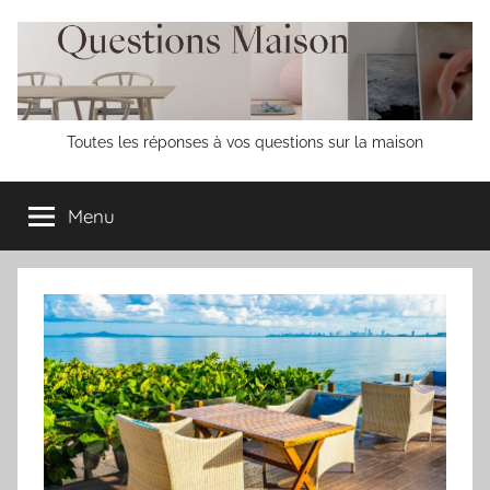
Aller
au
contenu
Questions
Toutes les réponses à vos questions sur la maison
Maison
Menu