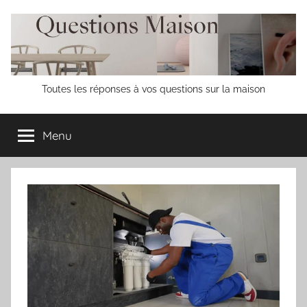
Aller
au
contenu
Questions
Toutes les réponses à vos questions sur la maison
Maison
Menu