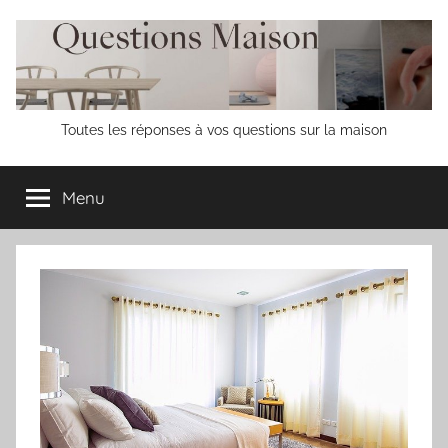
Aller
au
contenu
Questions
Toutes les réponses à vos questions sur la maison
Maison
Menu