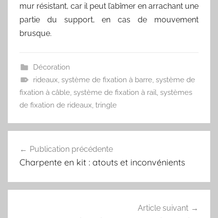
mur résistant, car il peut l’abîmer en arrachant une
partie du support, en cas de mouvement
brusque.
Décoration
rideaux
,
système de fixation à barre
,
système de
fixation à câble
,
système de fixation à rail
,
systèmes
de fixation de rideaux
,
tringle
Navigation
Publication précédente
de
Charpente en kit : atouts et inconvénients
l’article
Article suivant